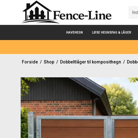
HAVEHEGN
LØSE HEGNSFAG & LÅGER
Forside
/
Shop
/
Dobbeltlåger til komposithegn
/
Dobbe