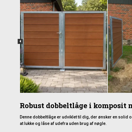
Robust dobbeltlåge i komposit 
Denne dobbeltlåge er udviklet til dig, der ønsker en solid
at lukke og låse af udefra uden brug af nøgle.