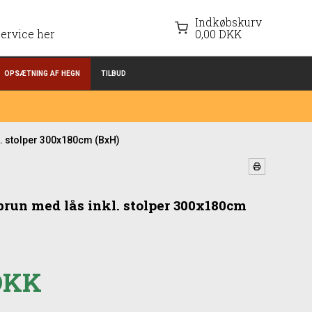
Indkøbskurv
ervice her
0,00 DKK
OPSÆTNING AF HEGN
TILBUD
l. stolper 300x180cm (BxH)
 brun med lås inkl. stolper 300x180cm
 DKK