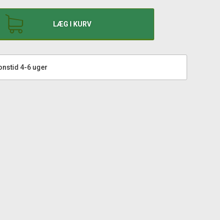
LÆG I KURV
onstid 4-6 uger