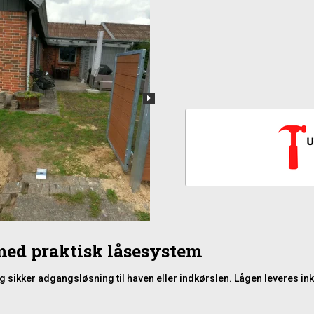
med praktisk låsesystem
 og sikker adgangsløsning til haven eller indkørslen. Lågen leveres 