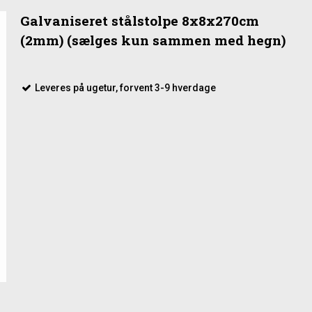
Galvaniseret stålstolpe 8x8x270cm
(2mm) (sælges kun sammen med hegn)
Leveres på ugetur, forvent 3-9 hverdage