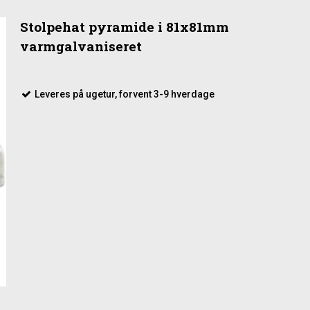
Stolpehat pyramide i 81x81mm
varmgalvaniseret
Leveres på ugetur, forvent 3-9 hverdage