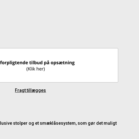
Fragt tillægges
inklusive stolper og et smæklåsesystem, som gør det muligt