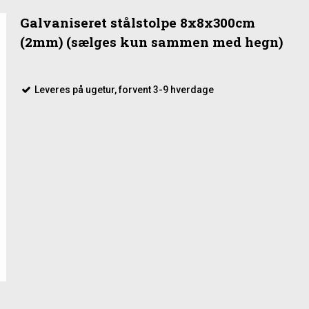
Galvaniseret stålstolpe 8x8x300cm
(2mm) (sælges kun sammen med hegn)
Leveres på ugetur, forvent 3-9 hverdage