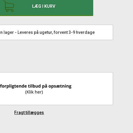
LÆG I KURV
n lager - Leveres på ugetur, forvent 3-9 hverdage
Fragt tillægges