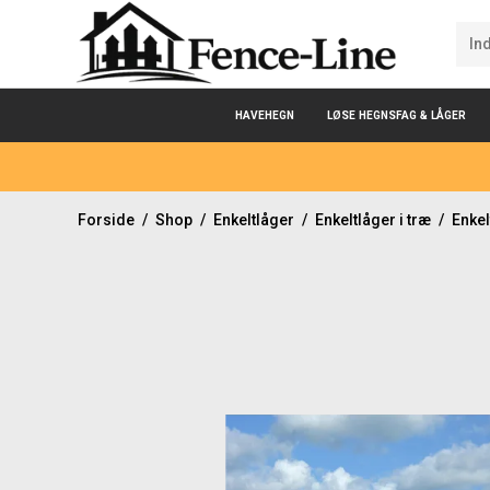
HAVEHEGN
LØSE HEGNSFAG & LÅGER
Forside
/
Shop
/
Enkeltlåger
/
Enkeltlåger i træ
/
Enkel