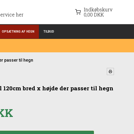
Indkøbskurv
ervice her
0,00 DKK
OPSÆTNING AF HEGN
TILBUD
er passer til hegn
il 120cm bred x højde der passer til hegn
DKK