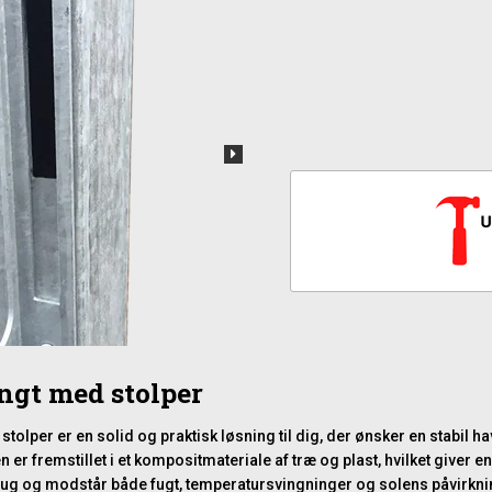
ngt med stolper
lper er en solid og praktisk løsning til dig, der ønsker en stabil 
er fremstillet i et kompositmateriale af træ og plast, hvilket giver
rug og modstår både fugt, temperatursvingninger og solens påvirkning