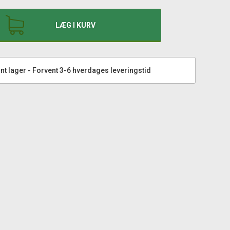
LÆG I KURV
nt lager - Forvent 3-6 hverdages leveringstid