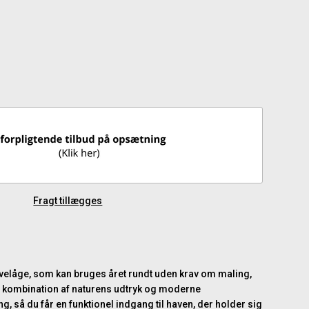
Fragt tillægges
havelåge, som kan bruges året rundt uden krav om maling,
 en kombination af naturens udtryk og moderne
, så du får en funktionel indgang til haven, der holder sig