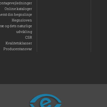
ontagevejledninger
Online kataloger
nemt din hegnslinje
Hegnsloven
ræ og dets naturlige
udvikling
CSR
Kvalitetsklasser
Producentansvar