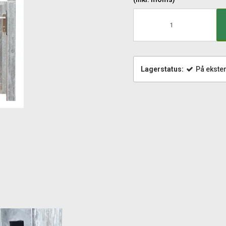
Lagerstatus:
På ekster