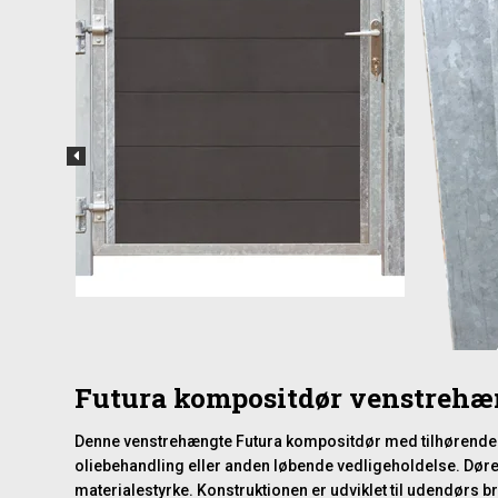
Futura kompositdør venstrehæ
Denne venstrehængte Futura kompositdør med tilhørende sto
oliebehandling eller anden løbende vedligeholdelse. Døren 
materialestyrke. Konstruktionen er udviklet til udendørs b