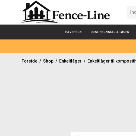
HAVEHEGN
LØSE HEGNSFAG & LÅGER
Forside
/
Shop
/
Enkeltlåger
/
Enkeltlåger til komposit