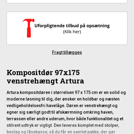
Fragt tillægges
Kompositdør 97x175
venstrehængt Artura
Artura kompositdøren i størrelsen 97 x 175 cm er en solid og
moderne løsning til dig, der ønsker en holdbar og næsten
vedligeholdelsesfri havelåge. Døren er venstrehængt og
egner sig særligt godt til afskærmning omkring haven,
terrassen eller andre uderum, hvor både funktionalitet og et
stilrent udtryk er vigtigt. Den leveres komplet med stolper,
beslag og låsekasse, så du får en samlet pakke, der gør