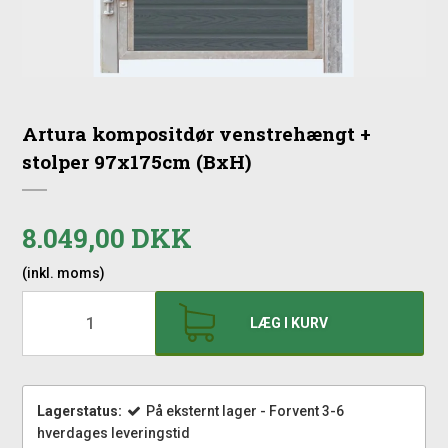
Artura kompositdør venstrehængt +
stolper 97x175cm (BxH)
8.049,00 DKK
(inkl. moms)
LÆG I KURV
Lagerstatus:
På eksternt lager - Forvent 3-6
hverdages leveringstid