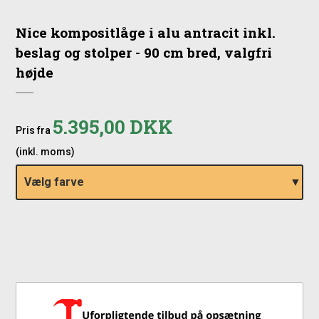
Nice kompositlåge i alu antracit inkl.
beslag og stolper - 90 cm bred, valgfri
højde
5.395,00 DKK
Pris fra
(inkl. moms)
Vælg farve