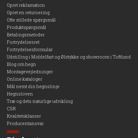
Opret reklamation
Opret en returnering
Ofte stillede spørgsmål
Produktspørgsmål
Betalingsmetoder
Fortrydelsesret
Fortrydelsesformular
Udstilling i Middelfart og Ølstykke og showroom i Toftlund
Blog om hegn
Montagevejledninger
Online kataloger
Mål nemt din hegnslinje
Hegnsloven
Træ og dets naturlige udvikling
CSR
Kvalitetsklasser
Producentansvar