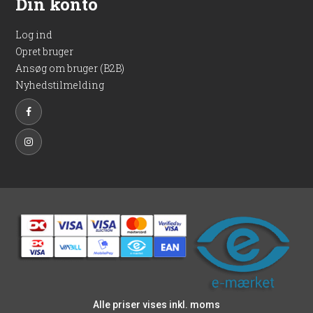
Din konto
Log ind
Opret bruger
Ansøg om bruger (B2B)
Nyhedstilmelding
Alle priser vises inkl. moms