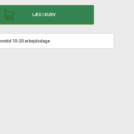
LÆG I KURV
onstid 10-20 arbejdsdage