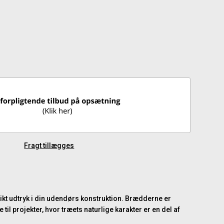
Fragt tillægges
stikt udtryk i din udendørs konstruktion. Brædderne er
il projekter, hvor træets naturlige karakter er en del af