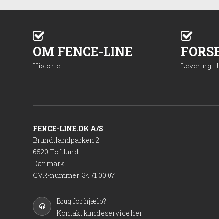
OM FENCE-LINE
FORS
Historie
Levering i
FENCE-LINE.DK A/S
Brundtlandparken 2
6520 Toftlund
Danmark
CVR-nummer
:
34 71 00 07
Brug for hjælp?
Kontakt kundeservice her