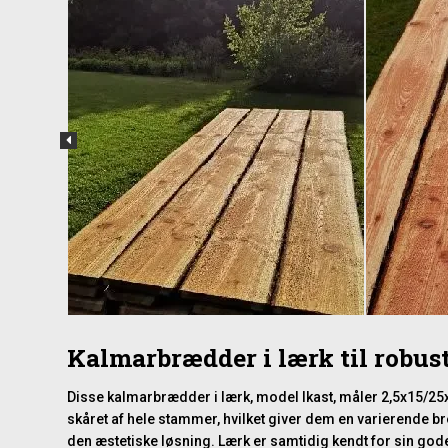
Kalmarbrædder i lærk til robus
Disse kalmarbrædder i lærk, model Ikast, måler 2,5x15/25x35
skåret af hele stammer, hvilket giver dem en varierende bre
den æstetiske løsning. Lærk er samtidig kendt for sin gode