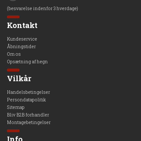
(besvarelse indenfor 3 hverdage)
Kontakt
Kundeservice
Åbningstider
Om os
Opsætning af hegn
Vilkår
Handelsbetingelser
Persondatapolitik
Sitemap
Bliv B2B forhandler
Montagebetingelser
Info