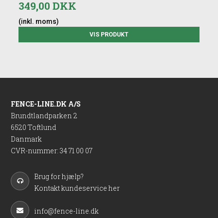
349,00 DKK
(inkl. moms)
VIS PRODUKT
FENCE-LINE.DK A/S
Brundtlandparken 2
6520 Toftlund
Danmark
CVR-nummer
:
34 71 00 07
Brug for hjælp?
Kontakt kundeservice her
info@fence-line.dk