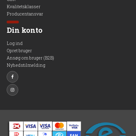
Kvalitetsklasser
Producentansvar
Din konto
Log ind
Opret bruger
Ansøg om bruger (B2B)
Nyhedstilmelding