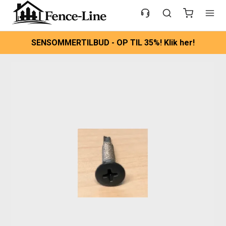
SENSOMMERTILBUD - OP TIL 35%! Klik her!