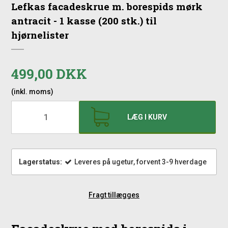
Lefkas facadeskrue m. borespids mørk
antracit - 1 kasse (200 stk.) til
hjørnelister
499,00 DKK
(inkl. moms)
LÆG I KURV
Lagerstatus:
Leveres på ugetur, forvent 3-9 hverdage
Fragt tillægges