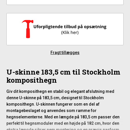
Fragt tillægges
U-skinne 183,5 cm til Stockholm
komposithegn
Giv dit komposithegn en stabil og elegant afslutning med
denne U-skinne på 183,5 cm, designet til Stockholm
komposithegn. U-skinnen fungerer som en del af
montagebeslaget og anvendes som ramme for
hegnselementerne. Med en længde på 183,5 cm passer den
perfekt til hegnsmoduler med en højde på 182 cm, hvor den
ekstra længde sikrer nem montering og en præcis pasform.