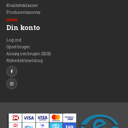
Kvalitetsklasser
Producentansvar
Din konto
Log ind
Opret bruger
Ansøg om bruger (B2B)
Nyhedstilmelding