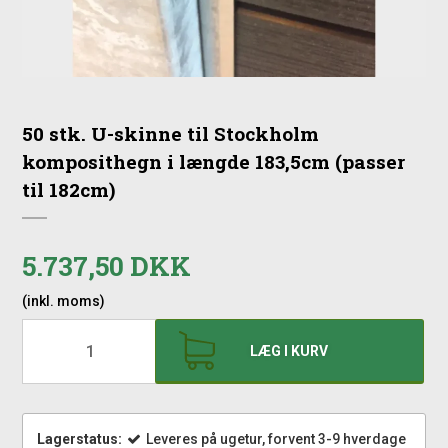
50 stk. U-skinne til Stockholm
komposithegn i længde 183,5cm (passer
til 182cm)
5.737,50 DKK
(inkl. moms)
LÆG I KURV
Lagerstatus:
Leveres på ugetur, forvent 3-9 hverdage