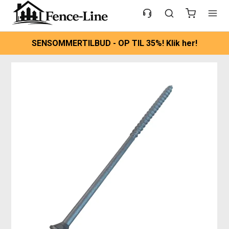
SENSOMMERTILBUD - OP TIL 35%! Klik her!