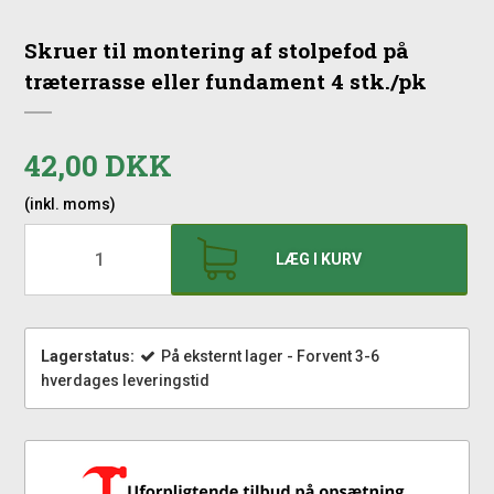
Skruer til montering af stolpefod på
træterrasse eller fundament 4 stk./pk
42,00 DKK
(inkl. moms)
LÆG I KURV
Lagerstatus:
På eksternt lager - Forvent 3-6
hverdages leveringstid