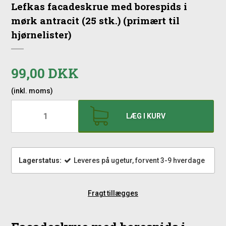
Lefkas facadeskrue med borespids i
mørk antracit (25 stk.) (primært til
hjørnelister)
99,00 DKK
(inkl. moms)
LÆG I KURV
Lagerstatus:
Leveres på ugetur, forvent 3-9 hverdage
Fragt tillægges