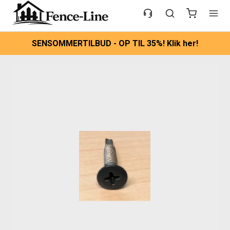
SENSOMMERTILBUD - OP TIL 35%! Klik her!