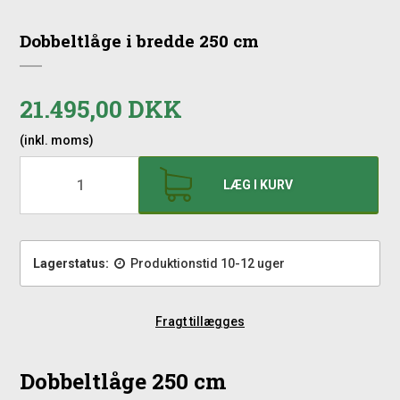
Dobbeltlåge i bredde 250 cm
21.495,00 DKK
(inkl. moms)
LÆG I KURV
Lagerstatus:
Produktionstid 10-12 uger
Fragt tillægges
Dobbeltlåge 250 cm