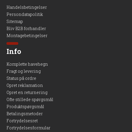
Handelsbetingelser
Persondatapolitik
Sitemap
Bliv B2B forhandler
Montagebetingelser
Info
Komplette havehegn
Fragt og levering
Status på ordre
Opret reklamation
Opret en returnering
Ofte stillede spørgsmål
Produktspørgsmål
Betalingsmetoder
Fortrydelsesret
Fortrydelsesformular