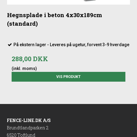
Hegnsplade i beton 4x30x189cm
(standard)
På ekstern lager - Leveres på ugetur, forvent 3-9 hverdage
288,00 DKK
(inkl. moms)
VIS PRODUKT
FENCE-LINE.DK A/S
Brundtlandparken 2
6520 Toftlund