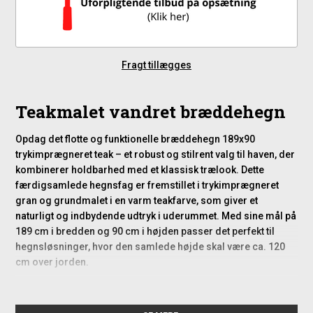
Fragt tillægges
Teakmalet vandret bræddehegn
Opdag det flotte og funktionelle bræddehegn 189x90
trykimprægneret teak – et robust og stilrent valg til haven, der
kombinerer holdbarhed med et klassisk trælook. Dette
færdigsamlede hegnsfag er fremstillet i trykimprægneret
gran og grundmalet i en varm teakfarve, som giver et
naturligt og indbydende udtryk i uderummet. Med sine mål på
189 cm i bredden og 90 cm i højden passer det perfekt til
hegnsløsninger, hvor den samlede højde skal være ca. 120
cm over jorden.
Konstruktion