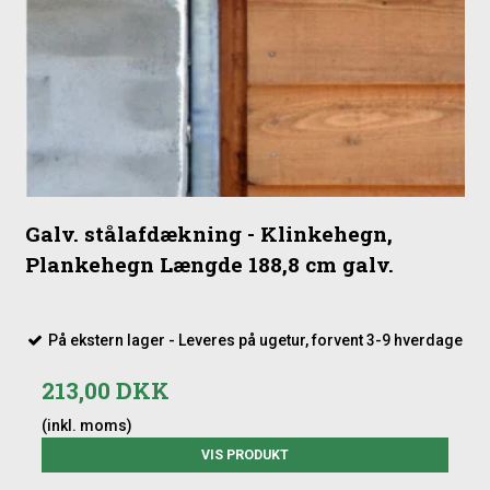
Galv. stålafdækning - Klinkehegn,
Plankehegn Længde 188,8 cm galv.
På ekstern lager - Leveres på ugetur, forvent 3-9 hverdage
213,00 DKK
(inkl. moms)
VIS PRODUKT