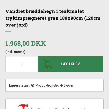
Vandret bræddehegn i teakmalet
trykimprægneret gran 189x90cm (120cm
over jord)
1.968,00 DKK
(inkl. moms)
LÆG I KURV
Lagerstatus:
Produktionstid 4-6 uger