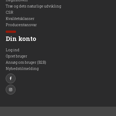
Træ og dets naturlige udvikling
CSR
Kvalitetsklasser
Producentansvar
Din konto
Log ind
Opret bruger
Ansøg om bruger (B2B)
Nyhedstilmelding