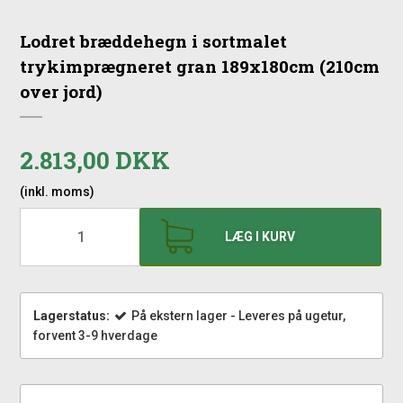
Lodret bræddehegn i sortmalet
trykimprægneret gran 189x180cm (210cm
over jord)
2.813,00 DKK
(inkl. moms)
LÆG I KURV
Lagerstatus:
På ekstern lager - Leveres på ugetur,
forvent 3-9 hverdage