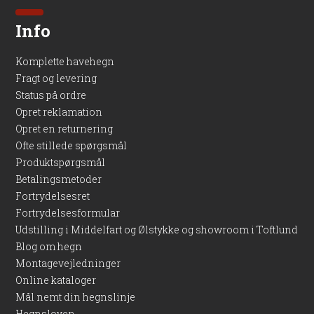
Info
Komplette havehegn
Fragt og levering
Status på ordre
Opret reklamation
Opret en returnering
Ofte stillede spørgsmål
Produktspørgsmål
Betalingsmetoder
Fortrydelsesret
Fortrydelsesformular
Udstilling i Middelfart og Ølstykke og showroom i Toftlund
Blog om hegn
Montagevejledninger
Online kataloger
Mål nemt din hegnslinje
Hegnsloven