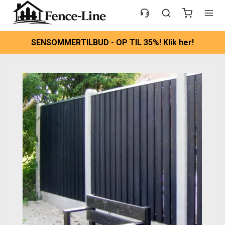
SENSOMMERTILBUD - OP TIL 35%! Klik her!