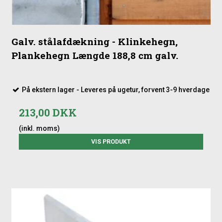
Galv. stålafdækning - Klinkehegn,
Plankehegn Længde 188,8 cm galv.
På ekstern lager - Leveres på ugetur, forvent 3-9 hverdage
213,00 DKK
(inkl. moms)
VIS PRODUKT