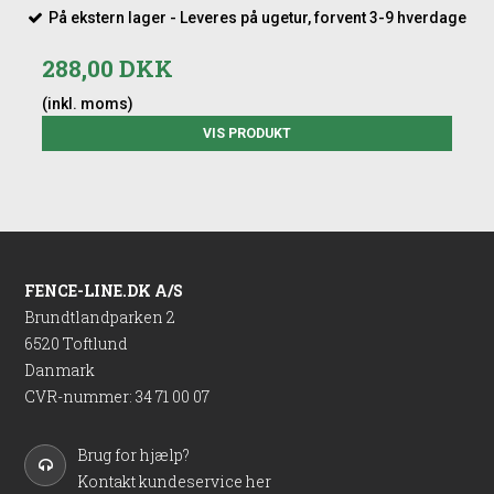
På ekstern lager - Leveres på ugetur, forvent 3-9 hverdage
288,00 DKK
(inkl. moms)
VIS PRODUKT
FENCE-LINE.DK A/S
Brundtlandparken 2
6520 Toftlund
Danmark
CVR-nummer
:
34 71 00 07
Brug for hjælp?
Kontakt kundeservice her