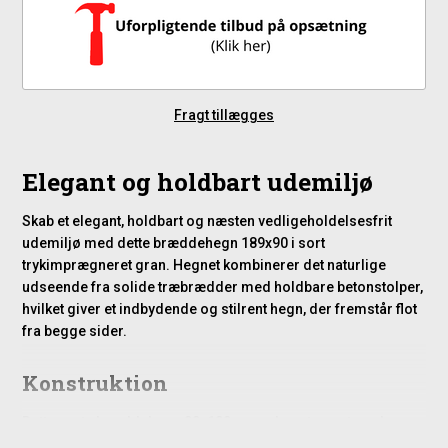
Fragt tillægges
Elegant og holdbart udemiljø
Skab et elegant, holdbart og næsten vedligeholdelsesfrit
udemiljø med dette bræddehegn 189x90 i sort
trykimprægneret gran. Hegnet kombinerer det naturlige
udseende fra solide træbrædder med holdbare betonstolper,
hvilket giver et indbydende og stilrent hegn, der fremstår flot
fra begge sider.
Konstruktion
Dette sorte bræddehegn 90x189 cm er konstrueret med
lodrette brædder, der er fastgjort på to til tre vandrette