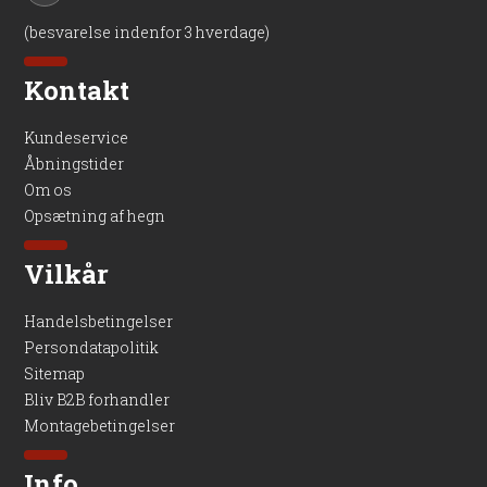
(besvarelse indenfor 3 hverdage)
Kontakt
Kundeservice
Åbningstider
Om os
Opsætning af hegn
Vilkår
Handelsbetingelser
Persondatapolitik
Sitemap
Bliv B2B forhandler
Montagebetingelser
Info