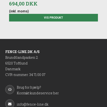
694,00 DKK
(inkl. moms)
VIS PRODUKT
FENCE-LINE.DK A/S
Brundtlandparken 2
6520 Toftlund
Danmark
CVR-nummer
:
34 71 00 07
Brug for hjælp?
Kontakt kundeservice her
info@fence-line.dk