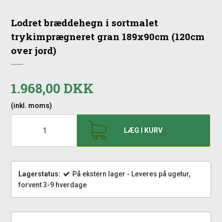
Lodret bræddehegn i sortmalet
trykimprægneret gran 189x90cm (120cm
over jord)
1.968,00 DKK
(inkl. moms)
LÆG I KURV
Lagerstatus:
På ekstern lager - Leveres på ugetur,
forvent 3-9 hverdage