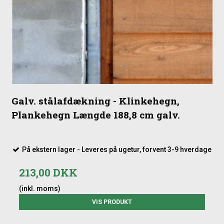
Galv. stålafdækning - Klinkehegn,
Plankehegn Længde 188,8 cm galv.
På ekstern lager - Leveres på ugetur, forvent 3-9 hverdage
213,00 DKK
(inkl. moms)
VIS PRODUKT