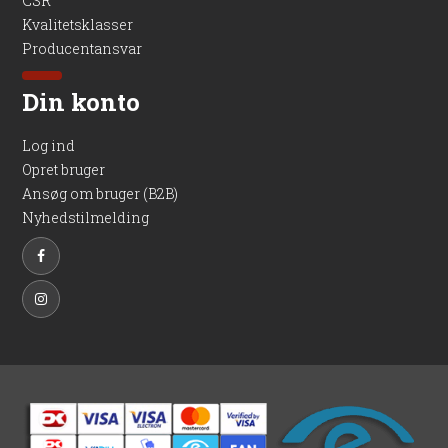
CSR
Kvalitetsklasser
Producentansvar
Din konto
Log ind
Opret bruger
Ansøg om bruger (B2B)
Nyhedstilmelding