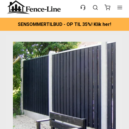
SENSOMMERTILBUD - OP TIL 35%! Klik her!