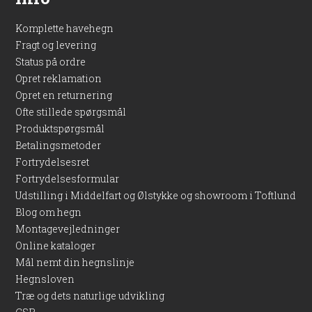
Komplette havehegn
Fragt og levering
Status på ordre
Opret reklamation
Opret en returnering
Ofte stillede spørgsmål
Produktspørgsmål
Betalingsmetoder
Fortrydelsesret
Fortrydelsesformular
Udstilling i Middelfart og Ølstykke og showroom i Toftlund
Blog om hegn
Montagevejledninger
Online kataloger
Mål nemt din hegnslinje
Hegnsloven
Træ og dets naturlige udvikling