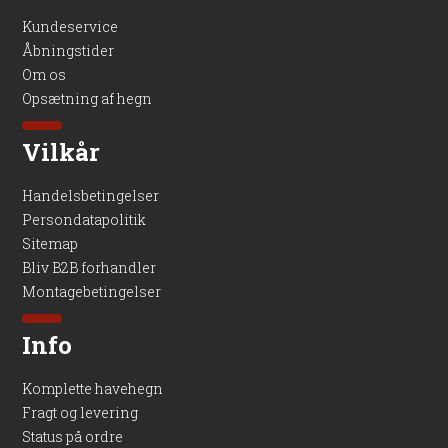
Kundeservice
Åbningstider
Om os
Opsætning af hegn
Vilkår
Handelsbetingelser
Persondatapolitik
Sitemap
Bliv B2B forhandler
Montagebetingelser
Info
Komplette havehegn
Fragt og levering
Status på ordre