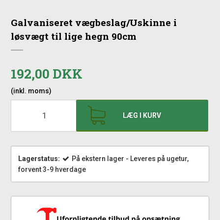
Galvaniseret vægbeslag/Uskinne i
løsvægt til lige hegn 90cm
192,00 DKK
(inkl. moms)
LÆG I KURV
Lagerstatus:
På ekstern lager - Leveres på ugetur,
forvent 3-9 hverdage