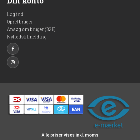
Din konto
Log ind
Opret bruger
Ansøg om bruger (B2B)
Nyhedstilmelding
Alle priser vises inkl. moms