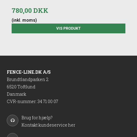
780,00 DKK
(inkl. moms)
VIS PRODUKT
FENCE-LINE.DK A/S
Brundtlandparken 2
6520 Toftlund
Danmark
CVR-nummer
:
34 71 00 07
Brug for hjælp?
Kontakt kundeservice her