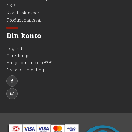
CSR
Kvalitetsklasser
Producentansvar
Din konto
Log ind
Opret bruger
Ansøg om bruger (B2B)
Nyhedstilmelding