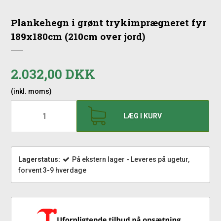
Plankehegn i grønt trykimprægneret fyr
189x180cm (210cm over jord)
2.032,00 DKK
(inkl. moms)
LÆG I KURV
Lagerstatus:
På ekstern lager - Leveres på ugetur,
forvent 3-9 hverdage