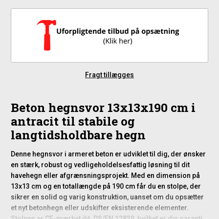
Fragt tillægges
Beton hegnsvor 13x13x190 cm i
antracit til stabile og
langtidsholdbare hegn
Denne hegnsvor i armeret beton er udviklet til dig, der ønsker
en stærk, robust og vedligeholdelsesfattig løsning til dit
havehegn eller afgrænsningsprojekt. Med en dimension på
13x13 cm og en totallængde på 190 cm får du en stolpe, der
sikrer en solid og varig konstruktion, uanset om du opsætter
et nyt betonhegn eller udskifter eksisterende elementer.
Stolpen er CE-mærket iht. DS/EN 12839, hvilket er din garanti