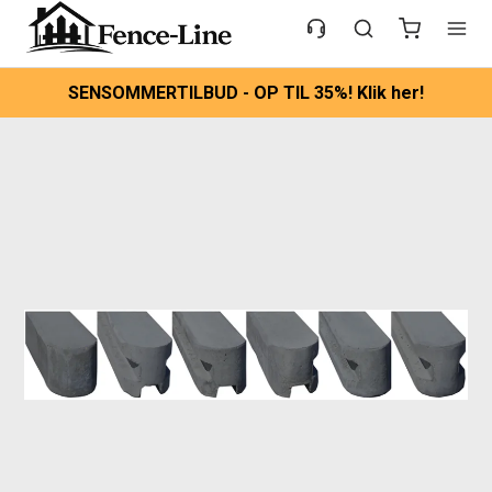
SENSOMMERTILBUD - OP TIL 35%! Klik her!