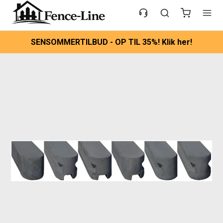
SENSOMMERTILBUD - OP TIL 35%! Klik her!