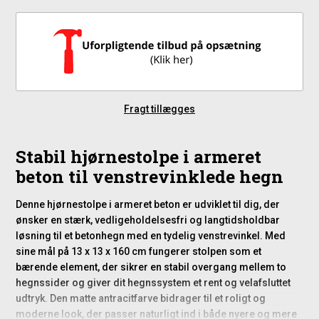
Fragt tillægges
Stabil hjørnestolpe i armeret
beton til venstrevinklede hegn
Denne hjørnestolpe i armeret beton er udviklet til dig, der
ønsker en stærk, vedligeholdelsesfri og langtidsholdbar
løsning til et betonhegn med en tydelig venstrevinkel. Med
sine mål på 13 x 13 x 160 cm fungerer stolpen som et
bærende element, der sikrer en stabil overgang mellem to
hegnssider og giver dit hegnssystem et rent og velafsluttet
udtryk. Den matte antracitfarve bidrager til et roligt og
moderne look, der passer naturligt ind i både nyere og mere