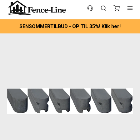
SENSOMMERTILBUD - OP TIL 35%! Klik her!