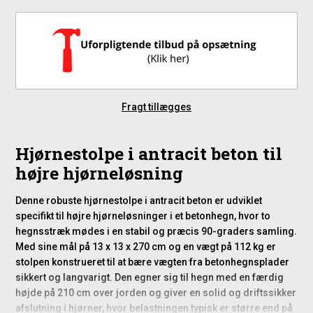
Fragt tillægges
Hjørnestolpe i antracit beton til
højre hjørneløsning
Denne robuste hjørnestolpe i antracit beton er udviklet
specifikt til højre hjørneløsninger i et betonhegn, hvor to
hegnsstræk mødes i en stabil og præcis 90-graders samling.
Med sine mål på 13 x 13 x 270 cm og en vægt på 112 kg er
stolpen konstrueret til at bære vægten fra betonhegnsplader
sikkert og langvarigt. Den egner sig til hegn med en færdig
højde på 210 cm over jorden og giver en solid og driftssikker
afslutning i hjørner, hvor belastningen typisk er større end på