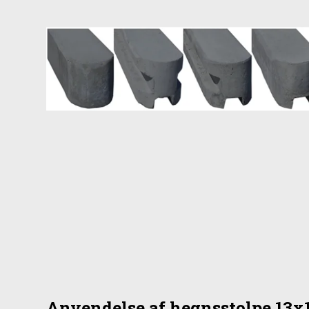
Anvendelse af hegnsstolpe 13x1