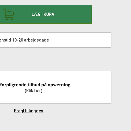
LÆG I KURV
onstid 10-20 arbejdsdage
Fragt tillægges