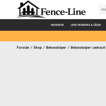
HAVEHEGN
LØSE HEGNSFAG & LÅGER
Forside
/
Shop
/
Betonstolper
/
Betonstolper i antracit