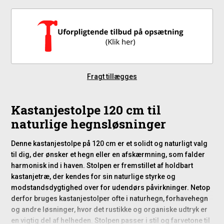
Fragt tillægges
Kastanjestolpe 120 cm til
naturlige hegnsløsninger
Denne kastanjestolpe på 120 cm er et solidt og naturligt valg
til dig, der ønsker et hegn eller en afskærmning, som falder
harmonisk ind i haven. Stolpen er fremstillet af holdbart
kastanjetræ, der kendes for sin naturlige styrke og
modstandsdygtighed over for udendørs påvirkninger. Netop
derfor bruges kastanjestolper ofte i naturhegn, forhavehegn
og andre løsninger, hvor det rustikke og organiske udtryk er
en vigtig del af helheden. Stolpen passer i stil og farvetone til