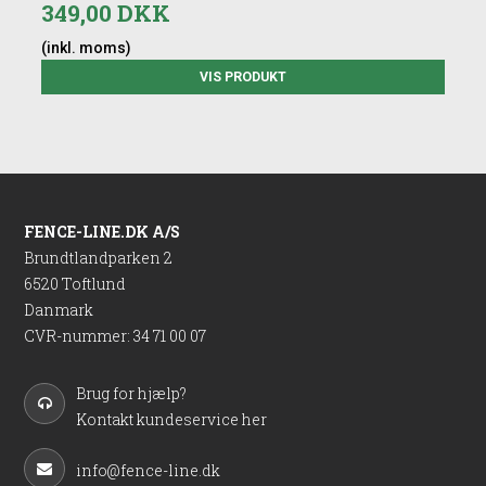
349,00 DKK
(inkl. moms)
VIS PRODUKT
FENCE-LINE.DK A/S
Brundtlandparken 2
6520 Toftlund
Danmark
CVR-nummer
:
34 71 00 07
Brug for hjælp?
Kontakt kundeservice her
info@fence-line.dk