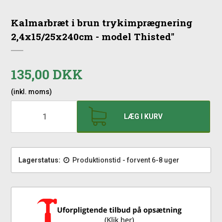
Kalmarbræt i brun trykimprægnering
2,4x15/25x240cm - model Thisted"
135,00 DKK
(inkl. moms)
LÆG I KURV
Lagerstatus:
Produktionstid - forvent 6-8 uger