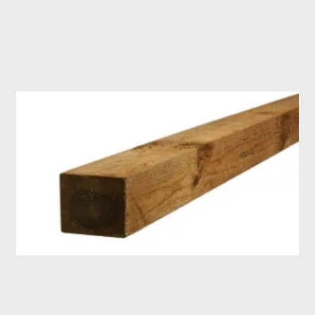
Hegn
Carport
Have