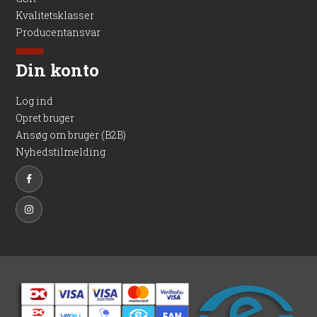
Kvalitetsklasser
Producentansvar
Din konto
Log ind
Opret bruger
Ansøg om bruger (B2B)
Nyhedstilmelding