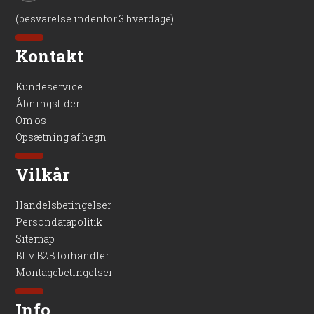
(besvarelse indenfor 3 hverdage)
Kontakt
Kundeservice
Åbningstider
Om os
Opsætning af hegn
Vilkår
Handelsbetingelser
Persondatapolitik
Sitemap
Bliv B2B forhandler
Montagebetingelser
Info