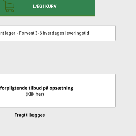
LÆG I KURV
nt lager - Forvent 3-6 hverdages leveringstid
Fragt tillægges