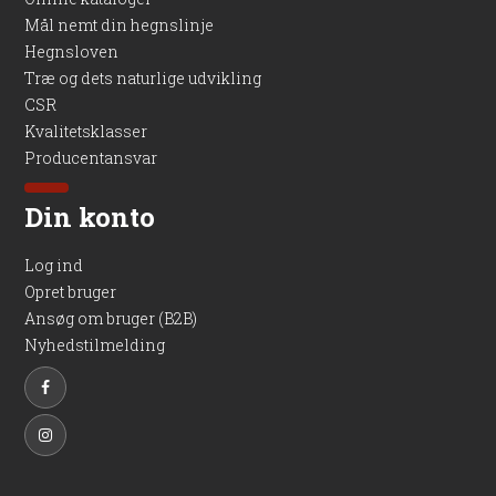
Mål nemt din hegnslinje
Hegnsloven
Træ og dets naturlige udvikling
CSR
Kvalitetsklasser
Producentansvar
Din konto
Log ind
Opret bruger
Ansøg om bruger (B2B)
Nyhedstilmelding