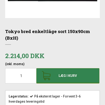
Tokyo bred enkeltlåge sort 150x90cm
(BxH)
2.214,00 DKK
(inkl. moms)
LÆG I KURV
Lagerstatus:
På eksternt lager - Forvent 3-6
hverdages leveringstid