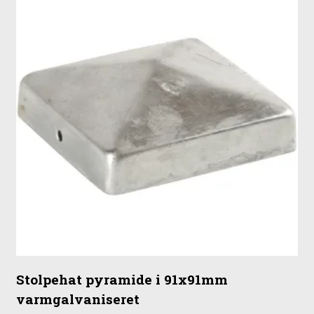
Stolpehat pyramide i 91x91mm
varmgalvaniseret