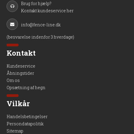
Brug for hjælp?
Kontakt kundeservice her
info@fence-line.dk
(besvarelse indenfor 3 hverdage)
Kontakt
Kundeservice
Åbningstider
Om os
Opsætning af hegn
Vilkår
Handelsbetingelser
Persondatapolitik
Sitemap