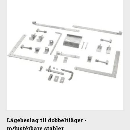
Lågebeslag til dobbeltlåger -
m/justérbare stabler