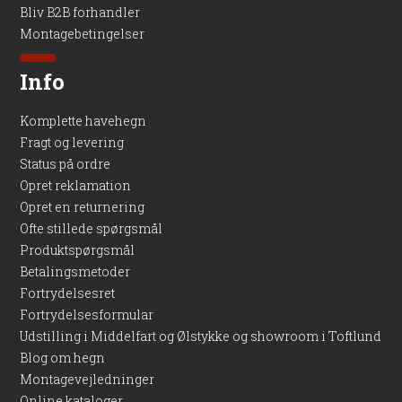
Bliv B2B forhandler
Montagebetingelser
Info
Komplette havehegn
Fragt og levering
Status på ordre
Opret reklamation
Opret en returnering
Ofte stillede spørgsmål
Produktspørgsmål
Betalingsmetoder
Fortrydelsesret
Fortrydelsesformular
Udstilling i Middelfart og Ølstykke og showroom i Toftlund
Blog om hegn
Montagevejledninger
Online kataloger