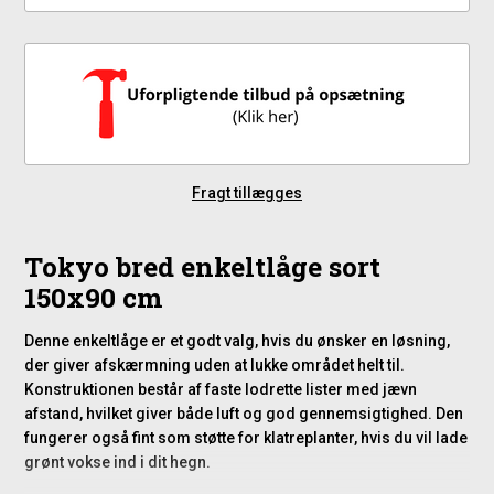
Fragt tillægges
Tokyo bred enkeltlåge sort
150x90 cm
Denne enkeltlåge er et godt valg, hvis du ønsker en løsning,
der giver afskærmning uden at lukke området helt til.
Konstruktionen består af faste lodrette lister med jævn
afstand, hvilket giver både luft og god gennemsigtighed. Den
fungerer også fint som støtte for klatreplanter, hvis du vil lade
grønt vokse ind i dit hegn.