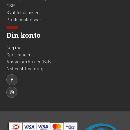
CSR
Kvalitetsklasser
Producentansvar
Din konto
Log ind
Opret bruger
Ansøg om bruger (B2B)
Nyhedstilmelding