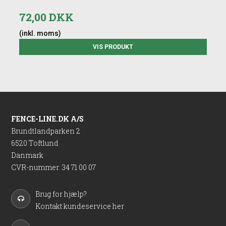
72,00 DKK
(inkl. moms)
VIS PRODUKT
FENCE-LINE.DK A/S
Brundtlandparken 2
6520 Toftlund
Danmark
CVR-nummer
:
34 71 00 07
Brug for hjælp?
Kontakt kundeservice her