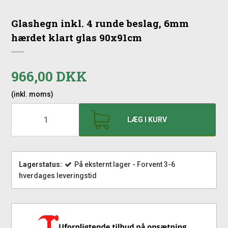
Glashegn inkl. 4 runde beslag, 6mm
hærdet klart glas 90x91cm
966,00 DKK
(inkl. moms)
LÆG I KURV
Lagerstatus:
På eksternt lager - Forvent 3-6
hverdages leveringstid