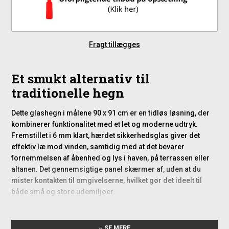
Fragt tillægges
Et smukt alternativ til
traditionelle hegn
Dette glashegn i målene 90 x 91 cm er en tidløs løsning, der
kombinerer funktionalitet med et let og moderne udtryk.
Fremstillet i 6 mm klart, hærdet sikkerhedsglas giver det
effektiv læ mod vinden, samtidig med at det bevarer
fornemmelsen af åbenhed og lys i haven, på terrassen eller
altanen. Det gennemsigtige panel skærmer af, uden at du
mister kontakten til omgivelserne, hvilket gør det ideelt til
både små og store udemiljøer.
Kvalitet og sikkerhed i fokus
SE MERE