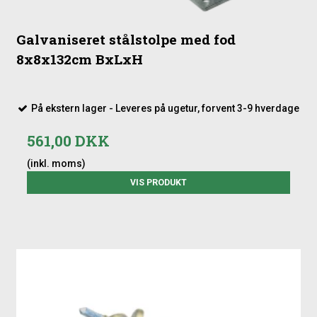
Galvaniseret stålstolpe med fod
8x8x132cm BxLxH
På ekstern lager - Leveres på ugetur, forvent 3-9 hverdage
561,00 DKK
(inkl. moms)
VIS PRODUKT