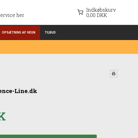
Indkøbskurv
ervice her
0,00 DKK
OPSÆTNING AF HEGN
TILBUD
Fence-Line.dk
K