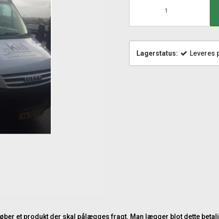
Lagerstatus:
Leveres p
køber et produkt der skal pålægges fragt. Man lægger blot dette beta