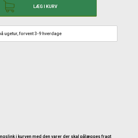
LÆG I KURV
å ugetur, forvent 3-9 hverdage
lingslink i kurven med den varer der skal pålægges fragt