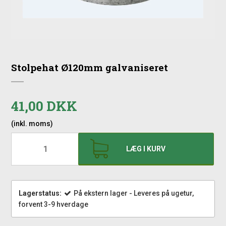
Stolpehat Ø120mm galvaniseret
41,00 DKK
(inkl. moms)
LÆG I KURV
Lagerstatus:
På ekstern lager - Leveres på ugetur,
forvent 3-9 hverdage