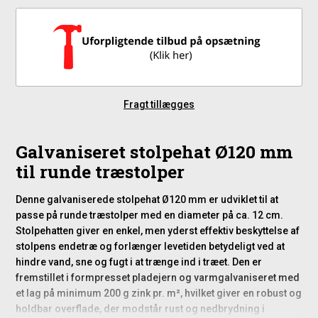
Fragt tillægges
Galvaniseret stolpehat Ø120 mm
til runde træstolper
Denne galvaniserede stolpehat Ø120 mm er udviklet til at
passe på runde træstolper med en diameter på ca. 12 cm.
Stolpehatten giver en enkel, men yderst effektiv beskyttelse af
stolpens endetræ og forlænger levetiden betydeligt ved at
hindre vand, sne og fugt i at trænge ind i træet. Den er
fremstillet i formpresset pladejern og varmgalvaniseret med
et lag på minimum 200 g zink pr. m², hvilket giver en robust og
holdbar overflade, der modstår rust og nedbrydning i