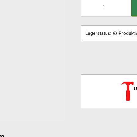
Lagerstatus:
Produktio
cm