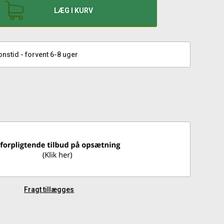
LÆG I KURV
nstid - forvent 6-8 uger
Fragt tillægges