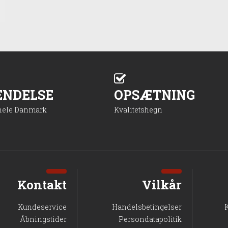
ENDELSE
OPSÆTNING
 hele Danmark
Kvalitetshegn
Kontakt
Vilkår
Kundeservice
Handelsbetingelser
Åbningstider
Persondatapolitik