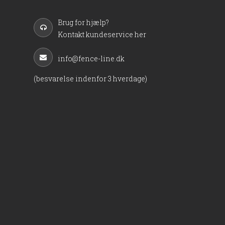
Brug for hjælp?
Kontakt kundeservice her
info@fence-line.dk
(besvarelse indenfor 3 hverdage)