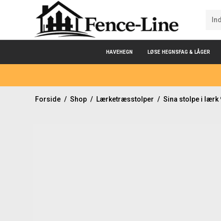
HAVEHEGN
LØSE HEGNSFAG & LÅGER
Forside
/
Shop
/
Lærketræsstolper
/
Sina stolpe i lær