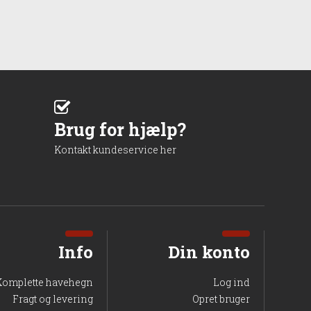
Brug for hjælp?
Kontakt kundeservice her
Info
Din konto
Komplette havehegn
Log ind
Fragt og levering
Opret bruger