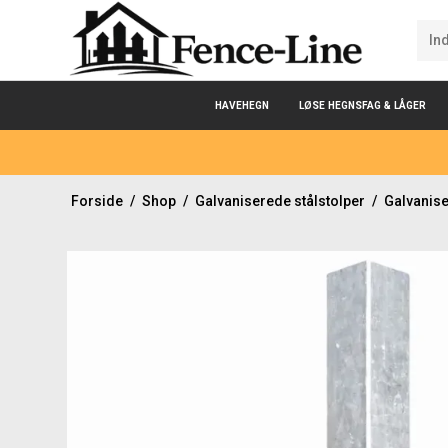
HAVEHEGN
LØSE HEGNSFAG & LÅGER
Forside
/
Shop
/
Galvaniserede stålstolper
/
Galvanis