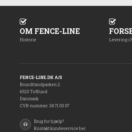
OM FENCE-LINE
FORS
Historie
Levering i
FENCE-LINE.DK A/S
Brundtlandparken 2
6520 Toftlund
Danmark
CVR-nummer
:
34 71 00 07
Brug for hjælp?
Kontakt kundeservice her