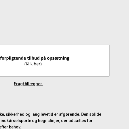
Fragt tillægges
yrke, sikkerhed og lang levetid er afgørende. Den solide
ndkørselsporte og hegnslinjer, der udsættes for
efter behov.