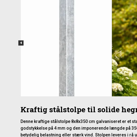
Kraftig stålstolpe til solide he
Denne kraftige stålstolpe 8x8x350 cm galvaniseret er et sta
godstykkelse på 4 mm og den imponerende længde på 350 
betydelig belastning eller stærk vind. Stolpen leveres i 