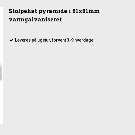
Stolpehat pyramide i 81x81mm
varmgalvaniseret
Leveres på ugetur, forvent 3-9 hverdage