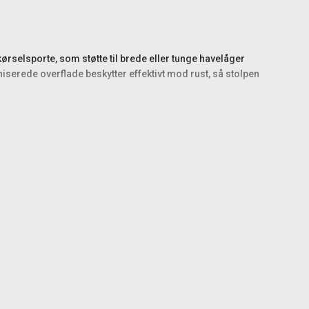
ørselsporte, som støtte til brede eller tunge havelåger
iserede overflade beskytter effektivt mod rust, så stolpen
 en væsentlig del af stolpen i jorden eller i beton,
olpe et oplagt valg, da dens vægt og dimensioner giver øget
is til det hegns- eller portsystem, du ønsker at montere. Alt
lt ved galvaniserede stålprodukter og skyldes små spåner