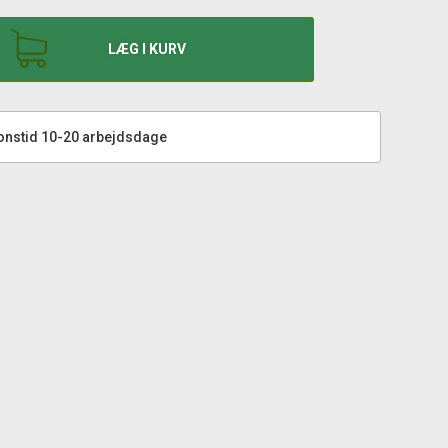
LÆG I KURV
onstid 10-20 arbejdsdage