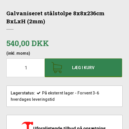
Galvaniseret stålstolpe 8x8x236cm
BxLxH (2mm)
540,00 DKK
(inkl. moms)
LÆG I KURV
Lagerstatus:
På eksternt lager - Forvent 3-6
hverdages leveringstid