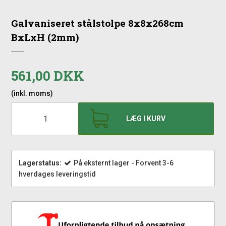
Galvaniseret stålstolpe 8x8x268cm
BxLxH (2mm)
561,00 DKK
(inkl. moms)
LÆG I KURV
Lagerstatus:
På eksternt lager - Forvent 3-6
hverdages leveringstid