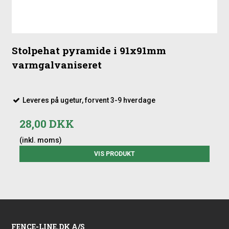
Stolpehat pyramide i 91x91mm
varmgalvaniseret
Leveres på ugetur, forvent 3-9 hverdage
28,00 DKK
(inkl. moms)
VIS PRODUKT
FENCE-LINE.DK A/S