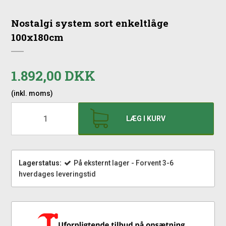
Nostalgi system sort enkeltlåge
100x180cm
1.892,00 DKK
(inkl. moms)
LÆG I KURV
Lagerstatus:
På eksternt lager - Forvent 3-6
hverdages leveringstid