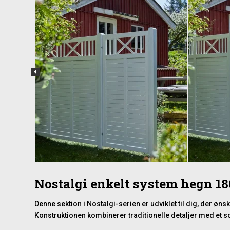
Nostalgi enkelt system hegn 1
Denne sektion i Nostalgi-serien er udviklet til dig, der 
Konstruktionen kombinerer traditionelle detaljer med et sol