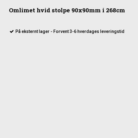
Omlimet hvid stolpe 90x90mm i 268cm
På eksternt lager - Forvent 3-6 hverdages leveringstid