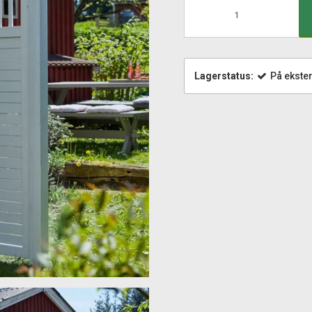
Lagerstatus:
På ekster