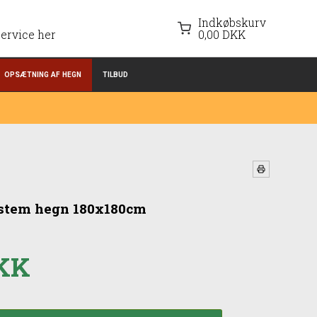
Indkøbskurv
ervice her
0,00 DKK
OPSÆTNING AF HEGN
TILBUD
ystem hegn 180x180cm
DKK