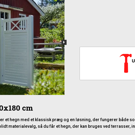
80x180 cm
ønsker et hegn med et klassisk præg og en løsning, der fungerer båd
idt materialevalg, så du får et hegn, der kan bruges ved terrasser, in