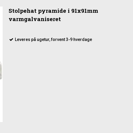
Stolpehat pyramide i 91x91mm
varmgalvaniseret
Leveres på ugetur, forvent 3-9 hverdage