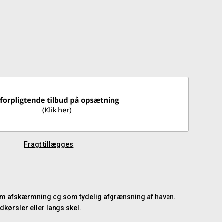
Fragt tillægges
e som afskærmning og som tydelig afgrænsning af haven.
dkørsler eller langs skel.