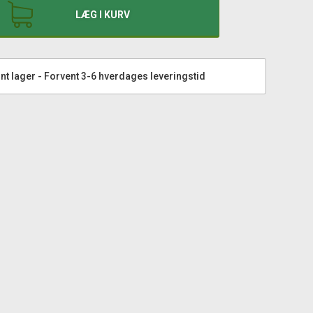
LÆG I KURV
nt lager - Forvent 3-6 hverdages leveringstid