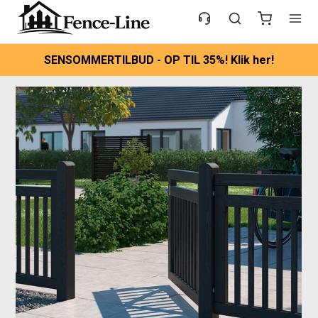
SENSOMMERTILBUD - OP TIL 35%! Klik her!