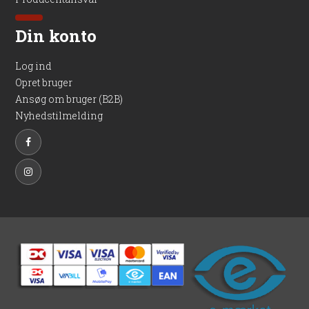
Din konto
Log ind
Opret bruger
Ansøg om bruger (B2B)
Nyhedstilmelding