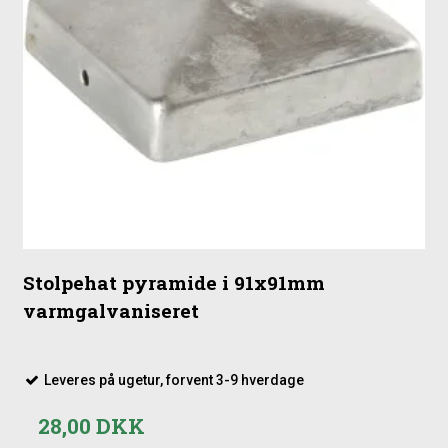
Stolpehat pyramide i 91x91mm
varmgalvaniseret
Leveres på ugetur, forvent 3-9 hverdage
28,00 DKK