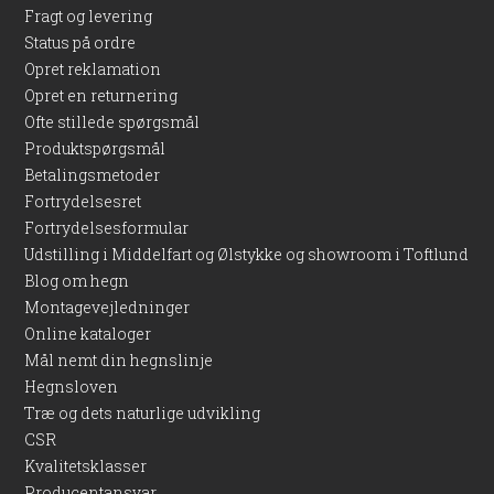
Fragt og levering
Status på ordre
Opret reklamation
Opret en returnering
Ofte stillede spørgsmål
Produktspørgsmål
Betalingsmetoder
Fortrydelsesret
Fortrydelsesformular
Udstilling i Middelfart og Ølstykke og showroom i Toftlund
Blog om hegn
Montagevejledninger
Online kataloger
Mål nemt din hegnslinje
Hegnsloven
Træ og dets naturlige udvikling
CSR
Kvalitetsklasser
Producentansvar