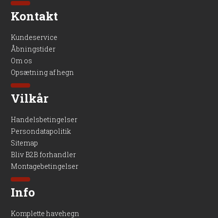
Kontakt
Kundeservice
Åbningstider
Om os
Opsætning af hegn
Vilkår
Handelsbetingelser
Persondatapolitik
Sitemap
Bliv B2B forhandler
Montagebetingelser
Info
Komplette havehegn