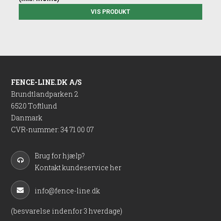
VIS PRODUKT
FENCE-LINE.DK A/S
Brundtlandparken 2
6520 Toftlund
Danmark
CVR-nummer
:
34 71 00 07
Brug for hjælp?
Kontakt kundeservice her
info@fence-line.dk
(besvarelse indenfor 3 hverdage)