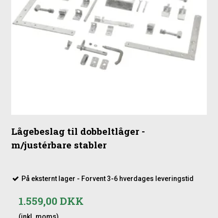
Lågebeslag til dobbeltlåger -
m/justérbare stabler
På eksternt lager - Forvent 3-6 hverdages leveringstid
1.559,00 DKK
(inkl. moms)