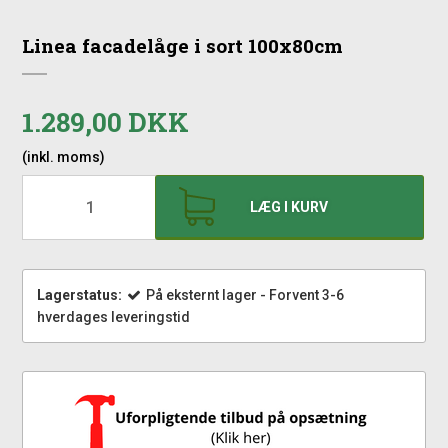
Linea facadelåge i sort 100x80cm
1.289,00 DKK
(inkl. moms)
LÆG I KURV
Lagerstatus:
På eksternt lager - Forvent 3-6
hverdages leveringstid