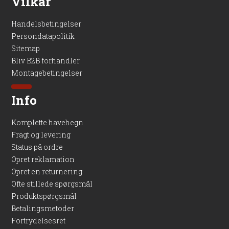
Vilkår
Handelsbetingelser
Persondatapolitik
Sitemap
Bliv B2B forhandler
Montagebetingelser
Info
Komplette havehegn
Fragt og levering
Status på ordre
Opret reklamation
Opret en returnering
Ofte stillede spørgsmål
Produktspørgsmål
Betalingsmetoder
Fortrydelsesret