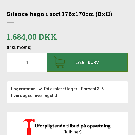
Silence hegn i sort 176x170cm (BxH)
1.684,00 DKK
(inkl. moms)
LÆG I KURV
Lagerstatus:
På eksternt lager - Forvent 3-6
hverdages leveringstid