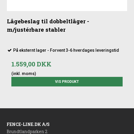
Lågebeslag til dobbeltlåger -
m/justérbare stabler
På eksternt lager - Forvent 3-6 hverdages leveringstid
1.559,00 DKK
(inkl. moms)
VIS PRODUKT
FENCE-LINE.DK A/S
Brundtlandparken 2