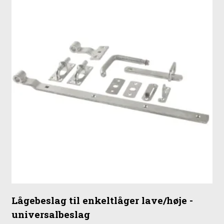
Lågebeslag til enkeltlåger lave/høje -
universalbeslag