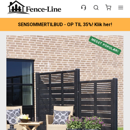
SENSOMMERTILBUD - OP TIL 35%! Klik her!
MEGET POPULÆR!