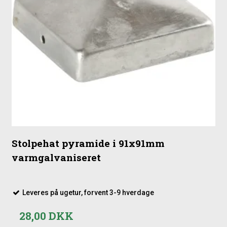
Stolpehat pyramide i 91x91mm
varmgalvaniseret
Leveres på ugetur, forvent 3-9 hverdage
28,00 DKK