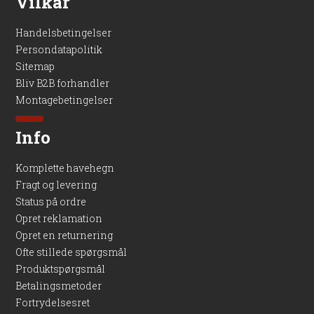
Vilkår
Handelsbetingelser
Persondatapolitik
Sitemap
Bliv B2B forhandler
Montagebetingelser
Info
Komplette havehegn
Fragt og levering
Status på ordre
Opret reklamation
Opret en returnering
Ofte stillede spørgsmål
Produktspørgsmål
Betalingsmetoder
Fortrydelsesret