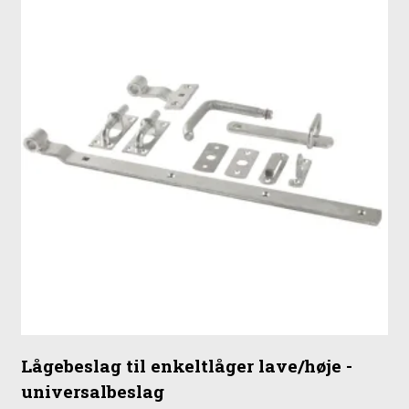
Lågebeslag til enkeltlåger lave/høje -
universalbeslag