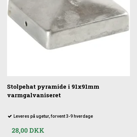
Stolpehat pyramide i 91x91mm
varmgalvaniseret
Leveres på ugetur, forvent 3-9 hverdage
28,00 DKK