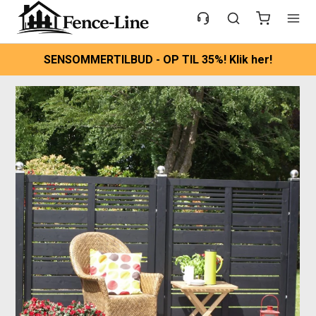
SENSOMMERTILBUD - OP TIL 35%! Klik her!