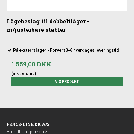
Lågebeslag til dobbeltlåger -
m/justérbare stabler
På eksternt lager - Forvent 3-6 hverdages leveringstid
1.559,00 DKK
(inkl. moms)
VIS PRODUKT
FENCE-LINE.DK A/S
Brundtlandparken 2