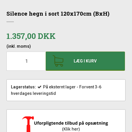
Silence hegn i sort 120x170cm (BxH)
1.357,00 DKK
(inkl. moms)
LÆG I KURV
Lagerstatus:
På eksternt lager - Forvent 3-6
hverdages leveringstid