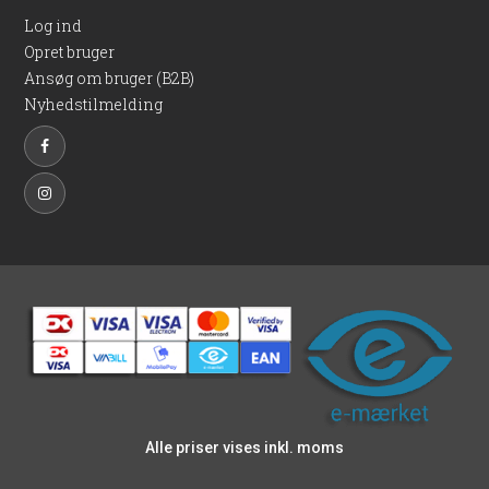
Log ind
Opret bruger
Ansøg om bruger (B2B)
Nyhedstilmelding
Alle priser vises inkl. moms