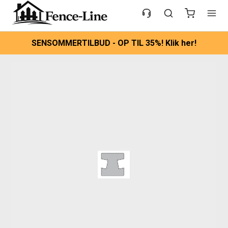
SENSOMMERTILBUD - OP TIL 35%! Klik her!