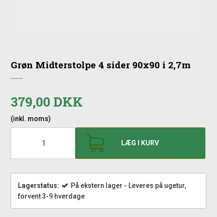
Grøn Midterstolpe 4 sider 90x90 i 2,7m
379,00 DKK
(inkl. moms)
LÆG I KURV
Lagerstatus:
På ekstern lager - Leveres på ugetur,
forvent 3-9 hverdage