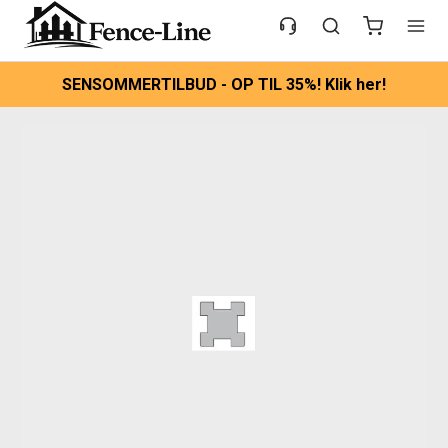
SENSOMMERTILBUD - OP TIL 35%! Klik her!