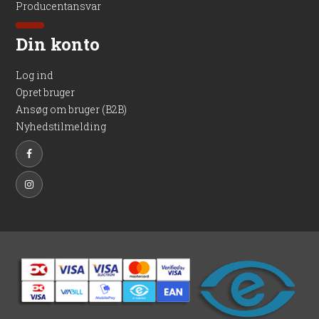
Producentansvar
Din konto
Log ind
Opret bruger
Ansøg om bruger (B2B)
Nyhedstilmelding