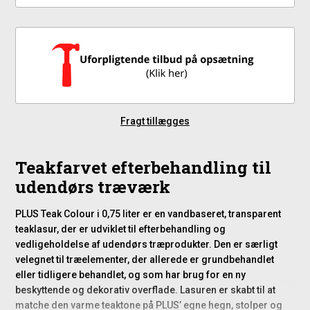
Fragt tillægges
Teakfarvet efterbehandling til
udendørs træværk
PLUS Teak Colour i 0,75 liter er en vandbaseret, transparent
teaklasur, der er udviklet til efterbehandling og
vedligeholdelse af udendørs træprodukter. Den er særligt
velegnet til træelementer, der allerede er grundbehandlet
eller tidligere behandlet, og som har brug for en ny
beskyttende og dekorativ overflade. Lasuren er skabt til at
matche den varme teaktone på PLUS’ egne hegn, stolper og