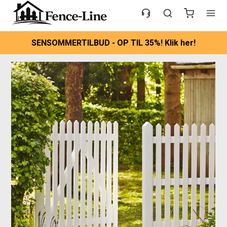
SENSOMMERTILBUD - OP TIL 35%! Klik her!