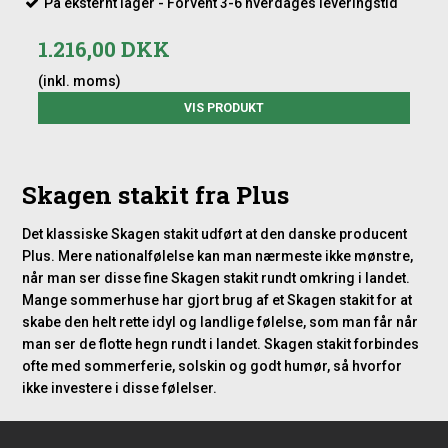
På eksternt lager - Forvent 3-6 hverdages leveringstid
1.216,00 DKK
(inkl. moms)
VIS PRODUKT
Skagen stakit fra Plus
Det klassiske Skagen stakit udført at den danske producent
Plus. Mere nationalfølelse kan man nærmeste ikke mønstre,
når man ser disse fine Skagen stakit rundt omkring i landet.
Mange sommerhuse har gjort brug af et Skagen stakit for at
skabe den helt rette idyl og landlige følelse, som man får når
man ser de flotte hegn rundt i landet. Skagen stakit forbindes
ofte med sommerferie, solskin og godt humør, så hvorfor
ikke investere i disse følelser.