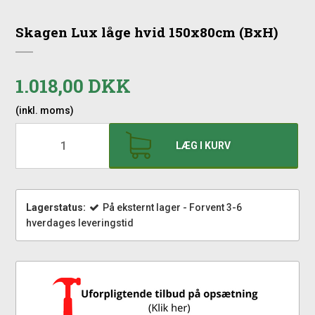
Skagen Lux låge hvid 150x80cm (BxH)
1.018,00 DKK
(inkl. moms)
LÆG I KURV
Lagerstatus:
På eksternt lager - Forvent 3-6
hverdages leveringstid