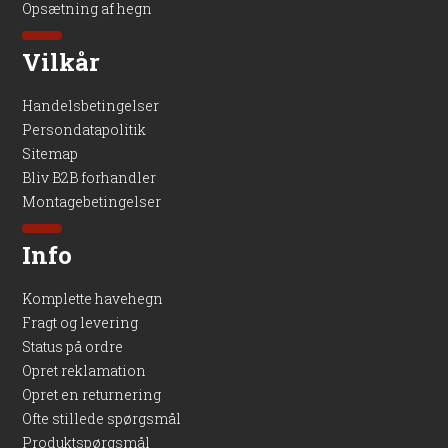
Opsætning af hegn
Vilkår
Handelsbetingelser
Persondatapolitik
Sitemap
Bliv B2B forhandler
Montagebetingelser
Info
Komplette havehegn
Fragt og levering
Status på ordre
Opret reklamation
Opret en returnering
Ofte stillede spørgsmål
Produktspørgsmål