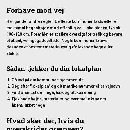
Forhave mod vej
Her gælder andre regler. De fleste kommuner fastsætter en
maksimal hegnshøjde mod offentlig vej i lokalplanen, typisk
100-120 cm. Formålet er at sikre oversigt for trafik og bevare
et åbent, venligt gadebillede. Nogle kommuner kræver
desuden et bestemt materialevalg (fx levende hegn eller
stakit).
Sådan tjekker du din lokalplan
Gå ind på din kommunes hjemmeside
Søg efter "lokalplan" og dit matrikelnummer eller vejnavn
Find afsnittet om hegn, hæk og afskærmning
Tjek både højde, materialer og eventuelle krav om
åbent/lukket hegn
Hvad sker der, hvis du
overskrider grænsen?