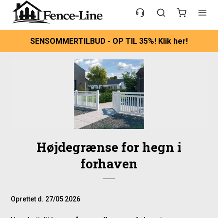
SENSOMMERTILBUD - OP TIL 35%! Klik her!
Højdegrænse for hegn i
forhaven
Oprettet d.
27/05 2026