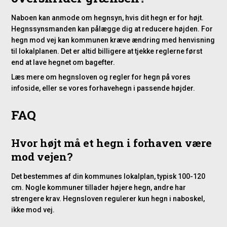
Naboen kan anmode om hegnsyn, hvis dit hegn er for højt.
Hegnssynsmanden kan pålægge dig at reducere højden. For
hegn mod vej kan kommunen kræve ændring med henvisning
til lokalplanen. Det er altid billigere at tjekke reglerne først
end at lave hegnet om bagefter.
Læs mere om
hegnsloven og regler for hegn
på vores
infoside, eller se vores
forhavehegn i passende højder
.
FAQ
Hvor højt må et hegn i forhaven være
mod vejen?
Det bestemmes af din kommunes lokalplan, typisk 100-120
cm. Nogle kommuner tillader højere hegn, andre har
strengere krav. Hegnsloven regulerer kun hegn i naboskel,
ikke mod vej.