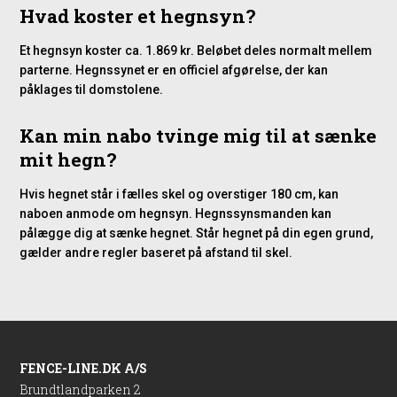
Hvad koster et hegnsyn?
Et hegnsyn koster ca. 1.869 kr. Beløbet deles normalt mellem
parterne. Hegnssynet er en officiel afgørelse, der kan
påklages til domstolene.
Kan min nabo tvinge mig til at sænke
mit hegn?
Hvis hegnet står i fælles skel og overstiger 180 cm, kan
naboen anmode om hegnsyn. Hegnssynsmanden kan
pålægge dig at sænke hegnet. Står hegnet på din egen grund,
gælder andre regler baseret på afstand til skel.
FENCE-LINE.DK A/S
Brundtlandparken 2