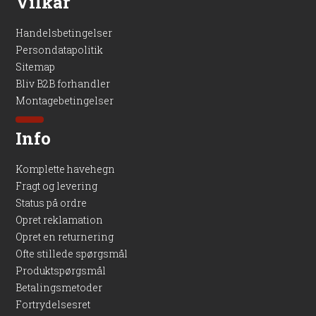
Vilkår
Handelsbetingelser
Persondatapolitik
Sitemap
Bliv B2B forhandler
Montagebetingelser
Info
Komplette havehegn
Fragt og levering
Status på ordre
Opret reklamation
Opret en returnering
Ofte stillede spørgsmål
Produktspørgsmål
Betalingsmetoder
Fortrydelsesret