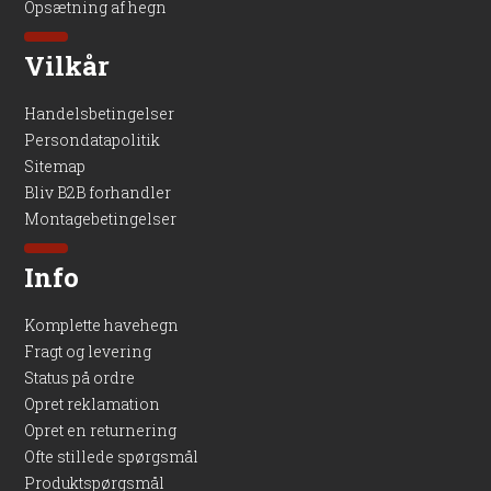
Opsætning af hegn
Vilkår
Handelsbetingelser
Persondatapolitik
Sitemap
Bliv B2B forhandler
Montagebetingelser
Info
Komplette havehegn
Fragt og levering
Status på ordre
Opret reklamation
Opret en returnering
Ofte stillede spørgsmål
Produktspørgsmål