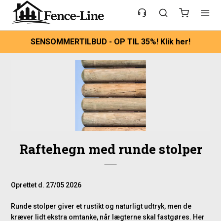
SENSOMMERTILBUD - OP TIL 35%! Klik her!
Raftehegn med runde stolper
Oprettet d.
27/05 2026
Runde stolper giver et rustikt og naturligt udtryk, men de
kræver lidt ekstra omtanke, når lægterne skal fastgøres. Her