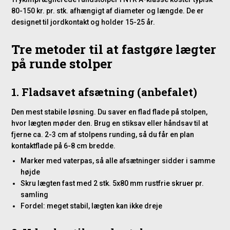
80-150 kr. pr. stk. afhængigt af diameter og længde. De er
designet til jordkontakt og holder 15-25 år.
Tre metoder til at fastgøre lægter
på runde stolper
1. Fladsavet afsætning (anbefalet)
Den mest stabile løsning. Du saver en flad flade på stolpen,
hvor lægten møder den. Brug en stiksav eller håndsav til at
fjerne ca. 2-3 cm af stolpens runding, så du får en plan
kontaktflade på 6-8 cm bredde.
Marker med vaterpas, så alle afsætninger sidder i samme
højde
Skru lægten fast med 2 stk. 5x80 mm rustfrie skruer pr.
samling
Fordel: meget stabil, lægten kan ikke dreje