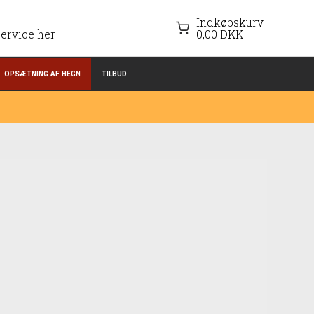
Indkøbskurv
ervice her
0,00 DKK
OPSÆTNING AF HEGN
TILBUD