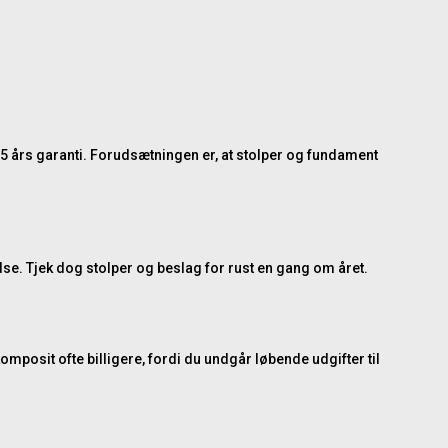
25 års garanti. Forudsætningen er, at stolper og fundament
dse. Tjek dog stolper og beslag for rust en gang om året.
posit ofte billigere, fordi du undgår løbende udgifter til