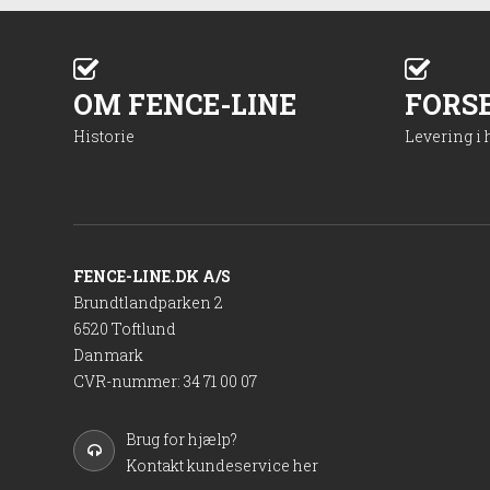
OM FENCE-LINE
FORS
Historie
Levering i
FENCE-LINE.DK A/S
Brundtlandparken 2
6520 Toftlund
Danmark
CVR-nummer
:
34 71 00 07
Brug for hjælp?
Kontakt kundeservice her