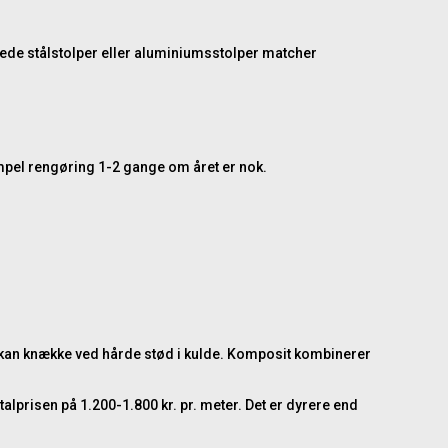
rede stålstolper eller
aluminiumsstolper
matcher
impel rengøring 1-2 gange om året er nok.
kan knække ved hårde stød i kulde. Komposit kombinerer
talprisen på 1.200-1.800 kr. pr. meter. Det er dyrere end