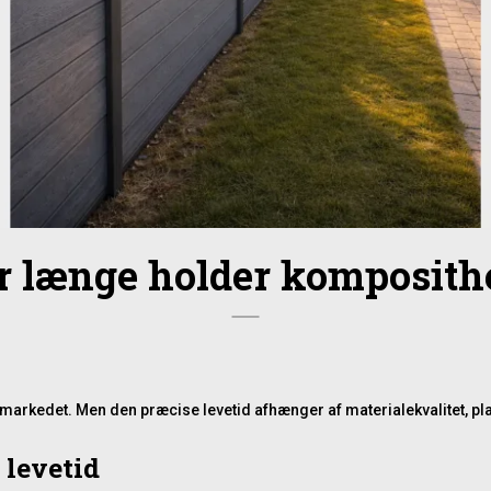
r længe holder komposith
markedet. Men den præcise levetid afhænger af materialekvalitet, pl
 levetid