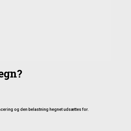
egn?
acering og den belastning hegnet udsættes for.