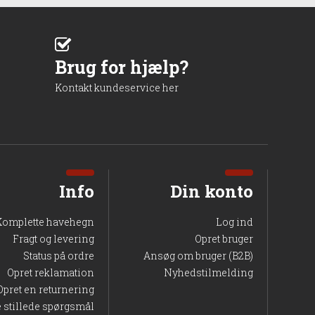
Brug for hjælp?
Kontakt kundeservice her
Info
Din konto
Komplette havehegn
Log ind
Fragt og levering
Opret bruger
Status på ordre
Ansøg om bruger (B2B)
Opret reklamation
Nyhedstilmelding
Opret en returnering
e stillede spørgsmål