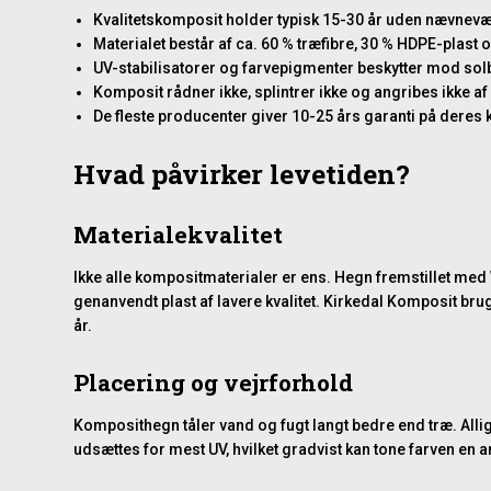
Kvalitetskomposit holder typisk 15-30 år uden nævnev
Materialet består af ca. 60 % træfibre, 30 % HDPE-plast 
UV-stabilisatorer og farvepigmenter beskytter mod sol
Komposit rådner ikke, splintrer ikke og angribes ikke af
De fleste producenter giver 10-25 års garanti på dere
Hvad påvirker levetiden?
Materialekvalitet
Ikke alle kompositmaterialer er ens. Hegn fremstillet med
genanvendt plast af lavere kvalitet. Kirkedal Komposit b
år.
Placering og vejrforhold
Komposithegn tåler vand og fugt langt bedre end træ. Allig
udsættes for mest UV, hvilket gradvist kan tone farven en 