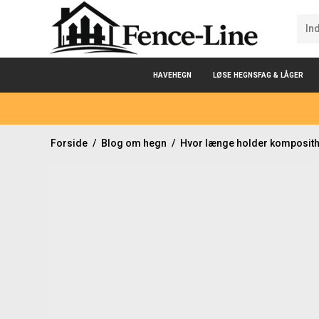
HAVEHEGN
LØSE HEGNSFAG & LÅGER
Forside
/
Blog om hegn
/
Hvor længe holder komposit