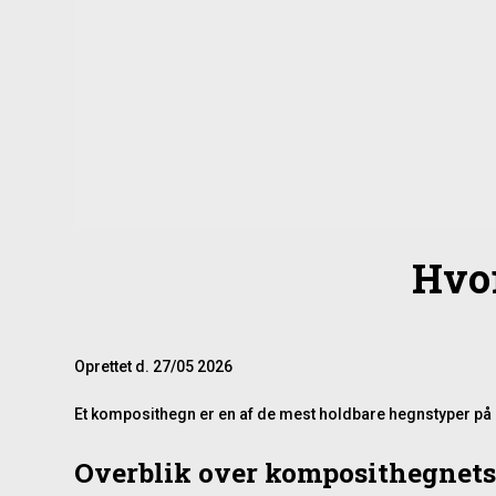
Hvo
Oprettet d.
27/05 2026
Et komposithegn er en af de mest holdbare hegnstyper på 
Overblik over komposithegnets