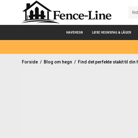
HAVEHEGN
LØSE HEGNSFAG & LÅGER
Forside
/
Blog om hegn
/
Find det perfekte stakit til di