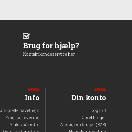
Brug for hjælp?
Kontakt kundeservice her
Info
Din konto
Komplette havehegn
Log ind
Fragt og levering
Opret bruger
Status på ordre
Ansøg om bruger (B2B)
Opret reklamation
Nyhedstilmelding