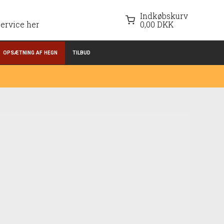
Indkøbskurv
ervice her
0,00 DKK
OPSÆTNING AF HEGN
TILBUD