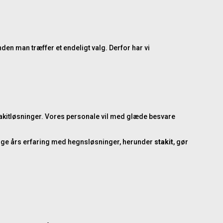
den man træffer et endeligt valg. Derfor har vi
kitløsninger
. Vores personale vil med glæde besvare
 mange års erfaring med hegnsløsninger, herunder
stakit
, gør