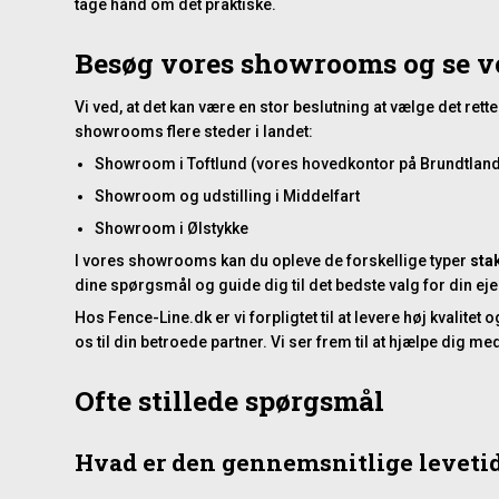
tage hånd om det praktiske.
Besøg vores showrooms og se vo
Vi ved, at det kan være en stor beslutning at vælge det rett
showrooms flere steder i landet:
Showroom i Toftlund (vores hovedkontor på Brundtland
Showroom og udstilling i Middelfart
Showroom i Ølstykke
I vores showrooms kan du opleve de forskellige typer
stak
dine spørgsmål og guide dig til det bedste valg for din e
Hos Fence-Line.dk er vi forpligtet til at levere høj kvali
os til din betroede partner. Vi ser frem til at hjælpe dig 
Ofte stillede spørgsmål
Hvad er den gennemsnitlige levetid 